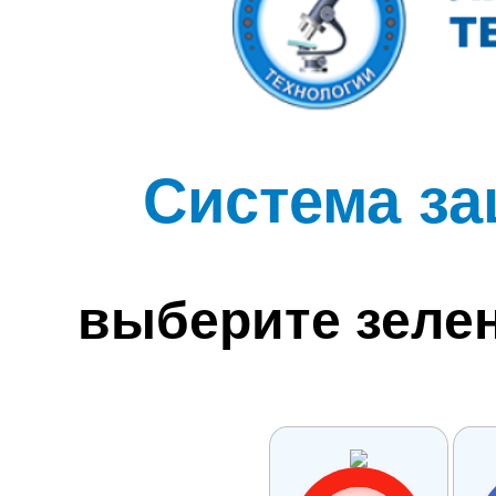
Система за
выберите зеле