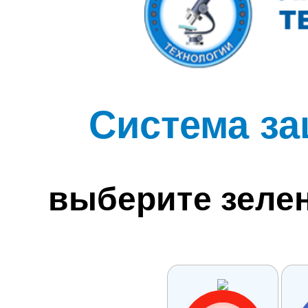
Система за
выберите зеле